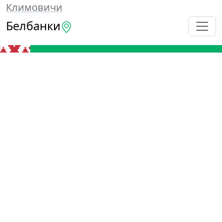
Климовичи
Белбанки