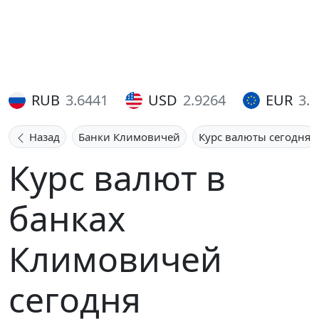
RUB
3.6441
USD
2.9264
EUR
3.
Назад
Банки Климовичей
Курс валюты сегодня
Курс валют в
банках
Климовичей
сегодня