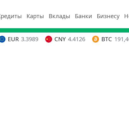
Кредиты
Карты
Вклады
Банки
Бизнесу
Н
EUR
3.3989
CNY
4.4126
BTC
191,4