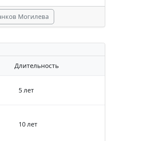
банков Могилева
Длительность
5 лет
10 лет