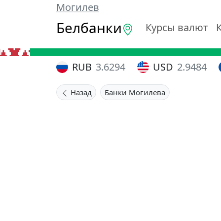
Могилев
Белбанки
Курсы валют
RUB
3.6294
USD
2.9484
Назад
Банки Могилева