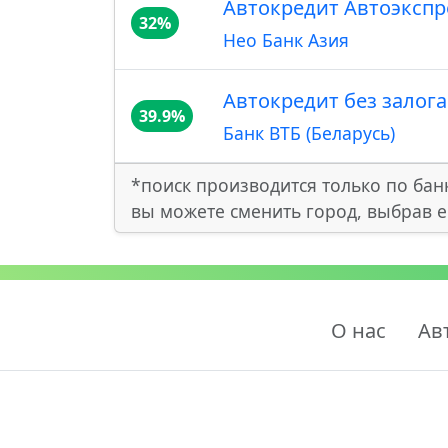
Автокредит Автоэкспрес
32%
Нео Банк Азия
Автокредит без залога
39.9%
Банк ВТБ (Беларусь)
*поиск производится только по бан
вы можете сменить город, выбрав е
О нас
Ав