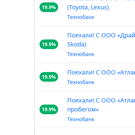
(Toyota, Lexus)
19.9%
Технобанк
Поехали! С ООО «Драй
Skoda)
19.9%
Технобанк
Поехали! С ООО «Атла
19.9%
Технобанк
Поехали! С ООО «Атла
пробегом»
19.9%
Технобанк