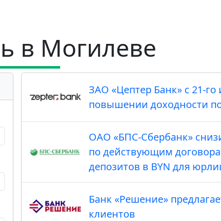
ь в Могилеве
ЗАО «Цептер Банк» с 21-г
повышении доходности по
ОАО «БПС-Сбербанк» снизи
по действующим договора
депозитов в BYN для юрли
Банк «Решение» предлага
клиентов