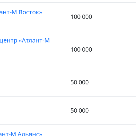
ант-М Восток»
100 000
центр «Атлант-М
100 000
50 000
50 000
ант-М Альянс»