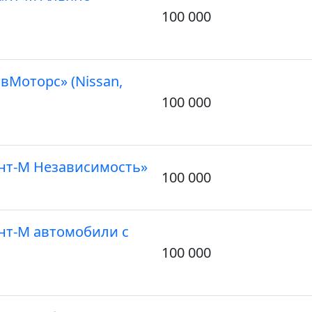
100 000
вМоторс» (Nissan,
100 000
нт-М Независимость»
100 000
нт-М автомобили с
100 000