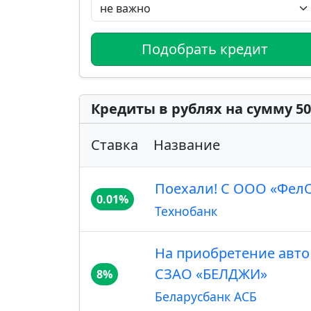
Подобрать кредит
Кредиты в рублях на сумму 50
Ставка
Название
Поехали! С ООО «ФелО
0.01%
Технобанк
На приобретение авто 
СЗАО «БЕЛДЖИ»
8%
Беларусбанк АСБ