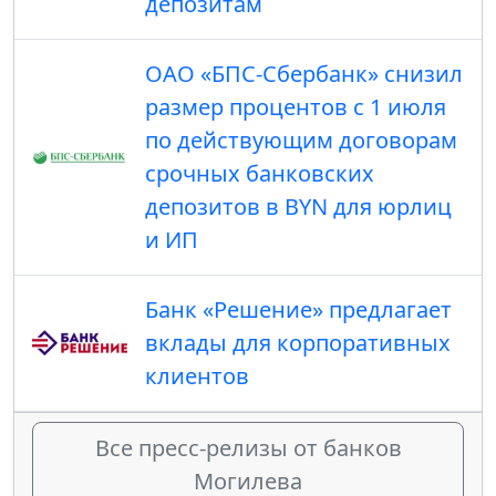
депозитам
ОАО «БПС-Сбербанк» снизил
размер процентов с 1 июля
по действующим договорам
срочных банковских
депозитов в BYN для юрлиц
и ИП
Банк «Решение» предлагает
вклады для корпоративных
клиентов
Все пресс-релизы от банков
Могилева