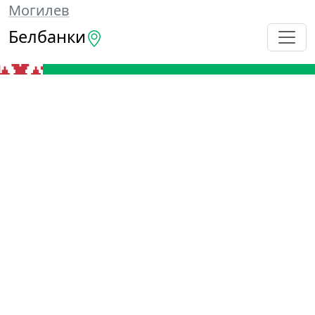
Могилев
Белбанки