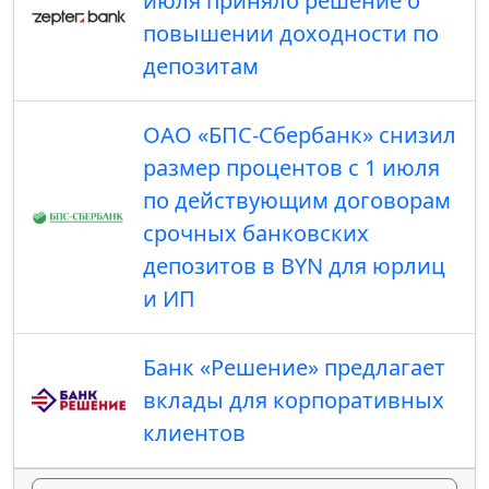
июля приняло решение о
повышении доходности по
депозитам
ОАО «БПС-Сбербанк» снизил
размер процентов с 1 июля
по действующим договорам
срочных банковских
депозитов в BYN для юрлиц
и ИП
Банк «Решение» предлагает
вклады для корпоративных
клиентов