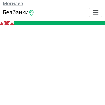
Могилев
Белбанки