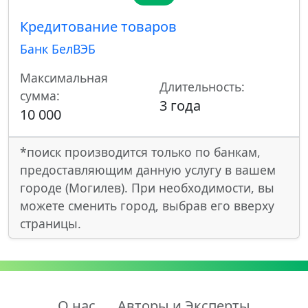
Кредитование товаров
Банк БелВЭБ
Максимальная
Длительность:
сумма:
3 года
10 000
*поиск производится только по банкам,
предоставляющим данную услугу в вашем
городе (Могилев). При необходимости, вы
можете сменить город, выбрав его вверху
страницы.
О нас
Авторы и Эксперты