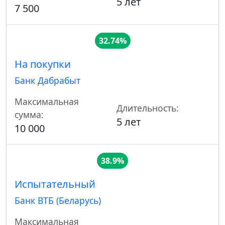
5 лет
7 500
32.74%
На покупки
Банк Дабрабыт
Максимальная
Длительность:
сумма:
5 лет
10 000
38.9%
Испытательный
Банк ВТБ (Беларусь)
Максимальная