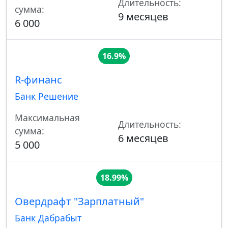
Длительность:
сумма:
9 месяцев
6 000
16.9%
R-финанс
Банк Решение
Максимальная
Длительность:
сумма:
6 месяцев
5 000
18.99%
Овердрафт "Зарплатный"
Банк Дабрабыт