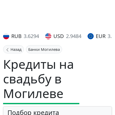
RUB
3.6294
USD
2.9484
EUR
3.
Назад
Банки Могилева
Кредиты на
свадьбу в
Могилеве
Подбор кредита