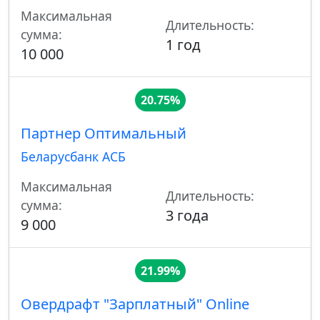
Максимальная
Длительность:
сумма:
1 год
10 000
20.75%
Партнер Оптимальный
Беларусбанк АСБ
Максимальная
Длительность:
сумма:
3 года
9 000
21.99%
Овердрафт "Зарплатный" Online