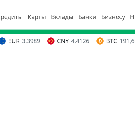
Кредиты
Карты
Вклады
Банки
Бизнесу
Н
EUR
3.3989
CNY
4.4126
BTC
191,6