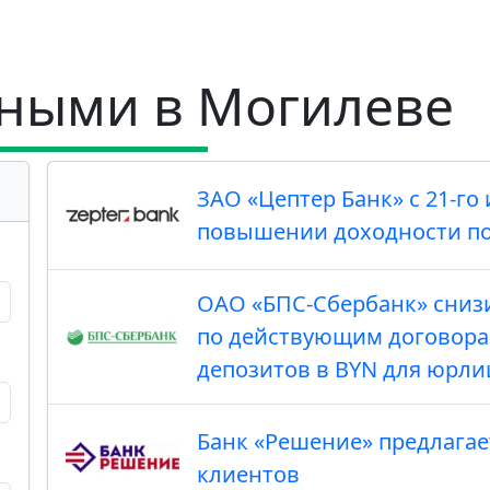
ными в Могилеве
ЗАО «Цептер Банк» с 21-г
повышении доходности по
ОАО «БПС-Сбербанк» снизи
по действующим договора
депозитов в BYN для юрли
Банк «Решение» предлага
клиентов