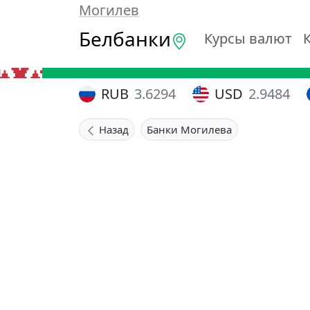
Могилев
Белбанки
Курсы валют
RUB
3.6294
USD
2.9484
Назад
Банки Могилева