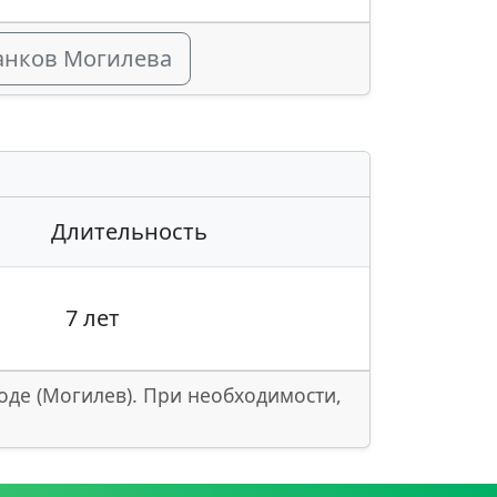
банков Могилева
Длительность
7 лет
оде (Могилев). При необходимости,