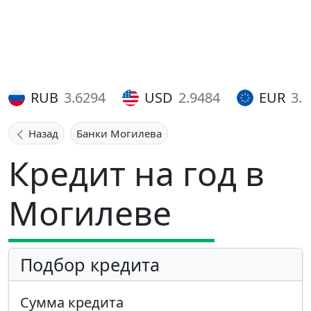
RUB
3.6294
USD
2.9484
EUR
3.
Назад
Банки Могилева
Кредит на год в
Могилеве
Подбор кредита
Сумма кредита