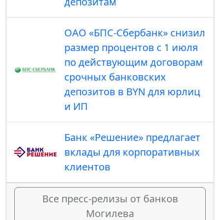
депозитам
ОАО «БПС-Сбербанк» снизил
размер процентов с 1 июля
по действующим договорам
срочных банковских
депозитов в BYN для юрлиц
и ИП
Банк «Решение» предлагает
вклады для корпоративных
клиентов
Все пресс-релизы от банков
Могилева