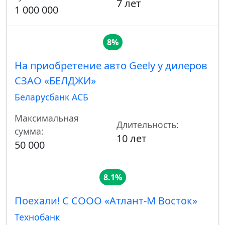
7 лет
1 000 000
8%
На приобретение авто Geely у дилеров
СЗАО «БЕЛДЖИ»
Беларусбанк АСБ
Максимальная
Длительность:
сумма:
10 лет
50 000
8.1%
Поехали! С СООО «Атлант-М Восток»
Технобанк