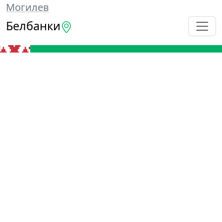
Могилев
Белбанки