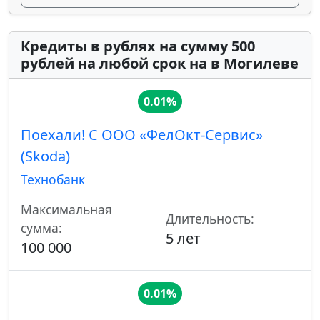
Кредиты в рублях на сумму 500
рублей на любой срок на в Могилеве
0.01%
Поехали! С ООО «ФелОкт-Сервис»
(Skoda)
Технобанк
Максимальная
Длительность:
сумма:
5 лет
100 000
0.01%