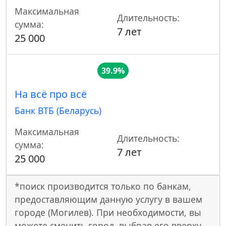
Максимальная
Длительность:
сумма:
7 лет
25 000
39.9%
На всё про всё
Банк ВТБ (Беларусь)
Максимальная
Длительность:
сумма:
7 лет
25 000
*поиск производится только по банкам,
предоставляющим данную услугу в вашем
городе (Могилев). При необходимости, вы
можете сменить город, выбрав его вверху