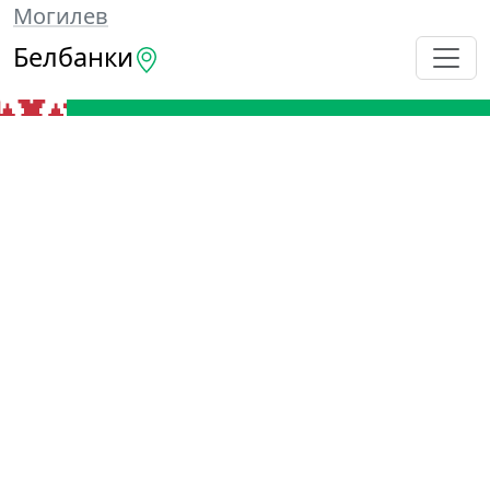
Могилев
Белбанки