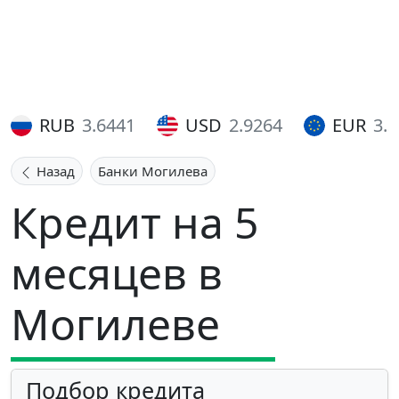
RUB
3.6441
USD
2.9264
EUR
3.
Назад
Банки Могилева
Кредит на 5
месяцев в
Могилеве
Подбор кредита