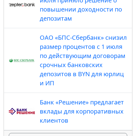
июля приняло решение о
повышении доходности по
депозитам
ОАО «БПС-Сбербанк» снизил
размер процентов с 1 июля
по действующим договорам
срочных банковских
депозитов в BYN для юрлиц
и ИП
Банк «Решение» предлагает
вклады для корпоративных
клиентов