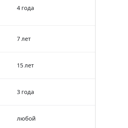
4 года
7 лет
15 лет
3 года
любой