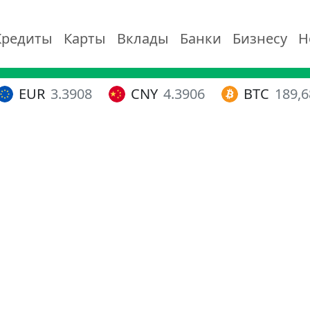
Кредиты
Карты
Вклады
Банки
Бизнесу
Н
EUR
3.3908
CNY
4.3906
BTC
189,6