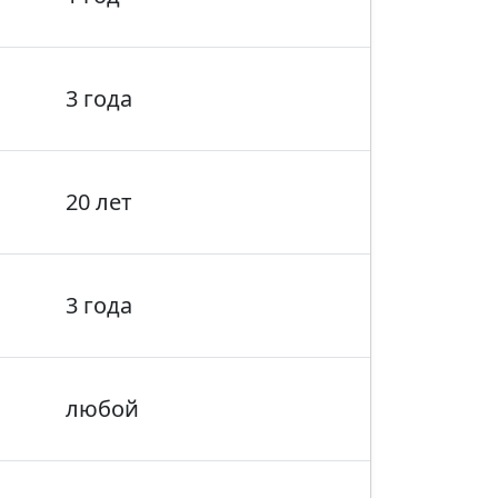
3 года
20 лет
3 года
любой