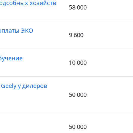
одсобных хозяйств
58 000
оплаты ЭКО
9 600
бучение
10 000
Geely у дилеров
50 000
50 000