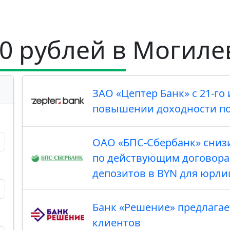
00 рублей в Могиле
ЗАО «Цептер Банк» с 21-г
повышении доходности по
ОАО «БПС-Сбербанк» снизи
по действующим договора
депозитов в BYN для юрли
Банк «Решение» предлага
клиентов