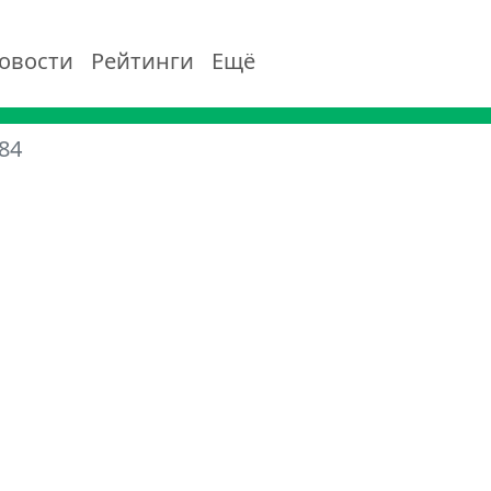
овости
Рейтинги
Ещё
84