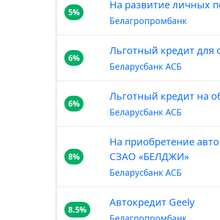
На развитие личных п
5%
Белагропромбанк
Льготный кредит для 
6%
Беларусбанк АСБ
Льготный кредит на о
6%
Беларусбанк АСБ
На приобретение авто 
СЗАО «БЕЛДЖИ»
8%
Беларусбанк АСБ
Автокредит Geely
8.5%
Белагропромбанк