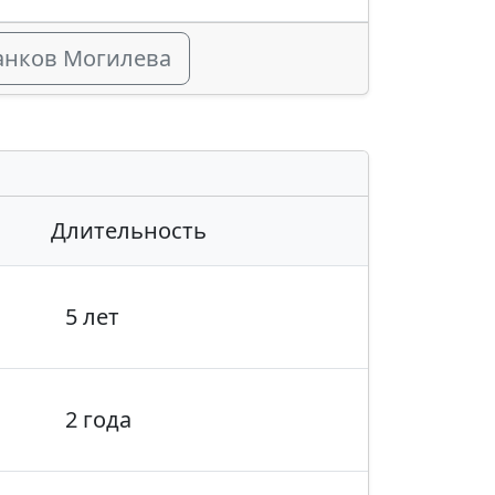
банков Могилева
Длительность
5 лет
2 года