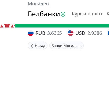
Могилев
Белбанки
Курсы валют
RUB
3.6365
USD
2.9386
Назад
Банки Могилева