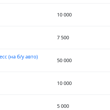
10 000
7 500
с (на б/у авто)
50 000
10 000
5 000