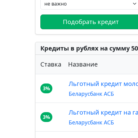
Подобрать кредит
Кредиты в рублях на сумму 50
Ставка
Название
Льготный кредит мол
3%
Беларусбанк АСБ
Льготный кредит на 
3%
Беларусбанк АСБ