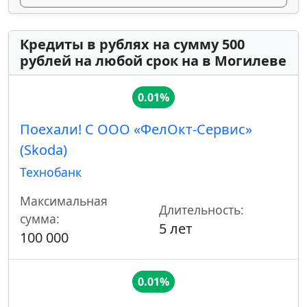
Кредиты в рублях на сумму 500
рублей на любой срок на в Могилеве
0.01%
Поехали! С ООО «ФелОкт-Сервис»
(Skoda)
Технобанк
Максимальная
Длительность:
сумма:
5 лет
100 000
0.01%