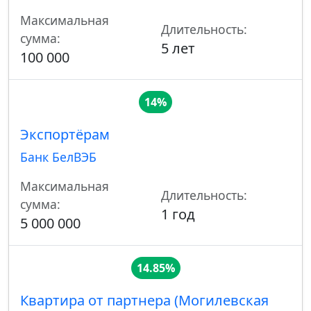
Максимальная
Длительность:
сумма:
5 лет
100 000
14%
Экспортёрам
Банк БелВЭБ
Максимальная
Длительность:
сумма:
1 год
5 000 000
14.85%
Квартира от партнера (Могилевская