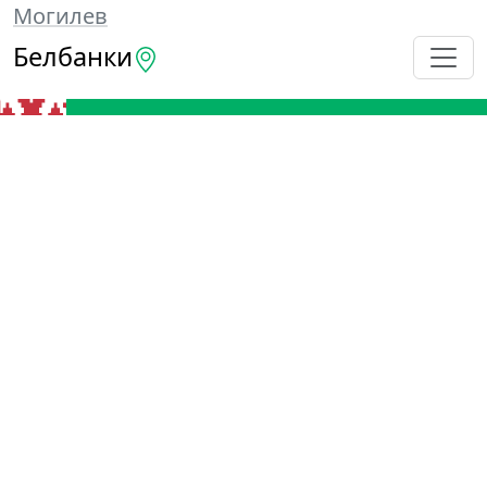
Могилев
Белбанки