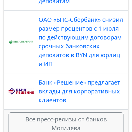
депозитам
ОАО «БПС-Сбербанк» снизил
размер процентов с 1 июля
по действующим договорам
срочных банковских
депозитов в BYN для юрлиц
и ИП
Банк «Решение» предлагает
вклады для корпоративных
клиентов
Все пресс-релизы от банков
Могилева