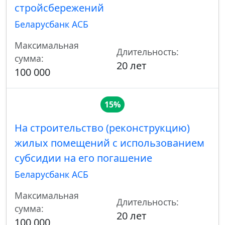
стройсбережений
Беларусбанк АСБ
Максимальная
Длительность:
сумма:
20 лет
100 000
15%
На строительство (реконструкцию)
жилых помещений с использованием
субсидии на его погашение
Беларусбанк АСБ
Максимальная
Длительность:
сумма:
20 лет
100 000