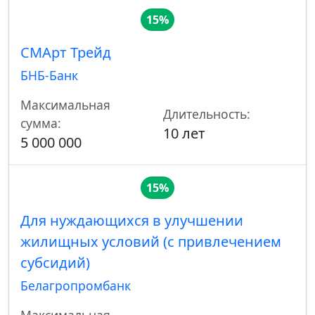
15%
СМАрт Трейд
БНБ-Банк
Максимальная
Длительность:
сумма:
10 лет
5 000 000
15%
Для нуждающихся в улучшении
жилищных условий (с привлечением
субсидий)
Белагропромбанк